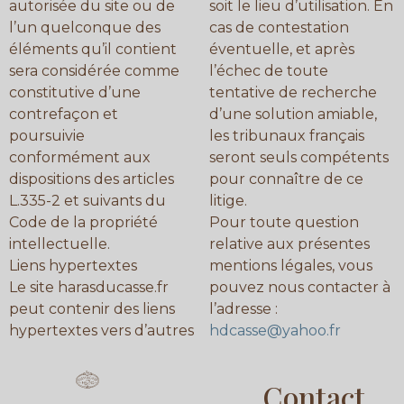
autorisée du site ou de
soit le lieu d’utilisation. En
l’un quelconque des
cas de contestation
éléments qu’il contient
éventuelle, et après
sera considérée comme
l’échec de toute
constitutive d’une
tentative de recherche
contrefaçon et
d’une solution amiable,
poursuivie
les tribunaux français
conformément aux
seront seuls compétents
dispositions des articles
pour connaître de ce
L.335-2 et suivants du
litige.
Code de la propriété
Pour toute question
intellectuelle.
relative aux présentes
Liens hypertextes
mentions légales, vous
Le site harasducasse.fr
pouvez nous contacter à
peut contenir des liens
l’adresse :
hypertextes vers d’autres
hdcasse@yahoo.fr
Contact