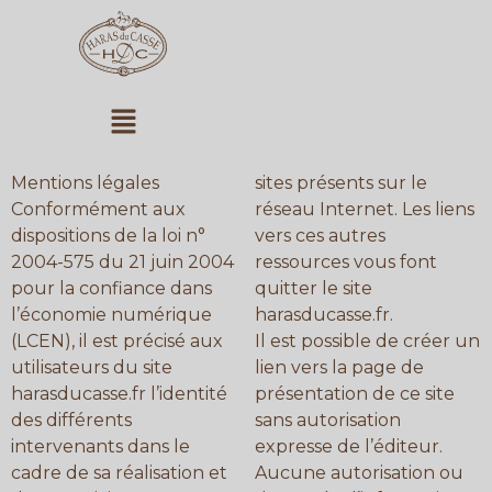
Aller
au
contenu
Menu
Mentions légales
sites présents sur le
Conformément aux
réseau Internet. Les liens
dispositions de la loi n°
vers ces autres
2004-575 du 21 juin 2004
ressources vous font
pour la confiance dans
quitter le site
l’économie numérique
harasducasse.fr.
(LCEN), il est précisé aux
Il est possible de créer un
utilisateurs du site
lien vers la page de
harasducasse.fr l’identité
présentation de ce site
des différents
sans autorisation
intervenants dans le
expresse de l’éditeur.
cadre de sa réalisation et
Aucune autorisation ou